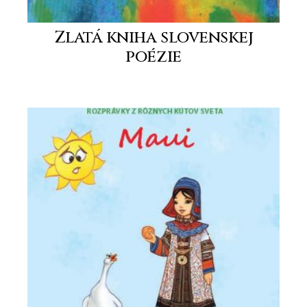
Zlatá kniha slovenskej
poézie