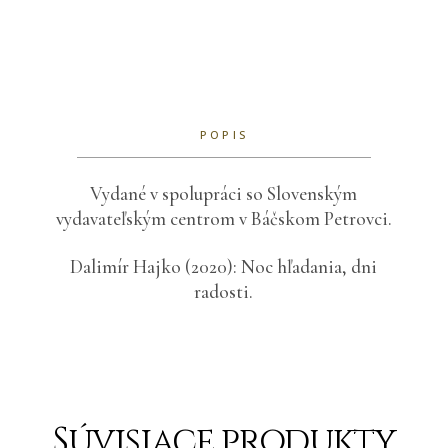
POPIS
Vydané v spolupráci so Slovenským
vydavateľským centrom v Báčskom Petrovci.
Dalimír Hajko (2020): Noc hľadania, dni
radosti.
Súvisiace produkty