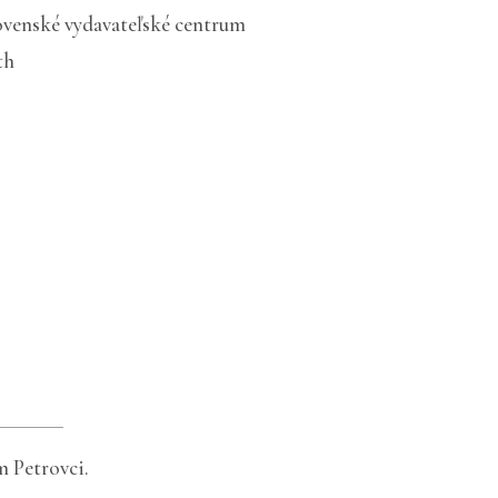
ovenské vydavateľské centrum
th
 Petrovci.