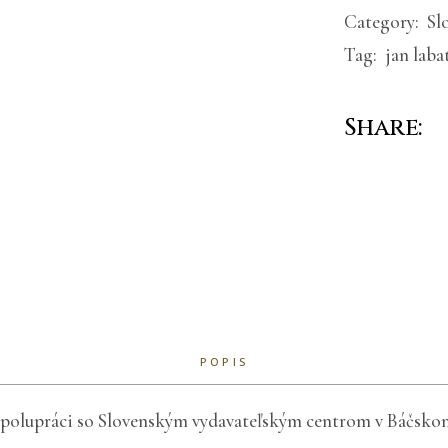
Category:
Sl
Tag:
jan laba
Share:
POPIS
spolupráci so Slovenským vydavateľským centrom v Báčskom